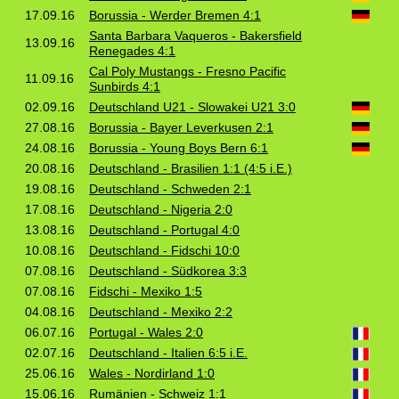
17.09.16
Borussia - Werder Bremen 4:1
Santa Barbara Vaqueros - Bakersfield
13.09.16
Renegades 4:1
Cal Poly Mustangs - Fresno Pacific
11.09.16
Sunbirds 4:1
02.09.16
Deutschland U21 - Slowakei U21 3:0
27.08.16
Borussia - Bayer Leverkusen 2:1
24.08.16
Borussia - Young Boys Bern 6:1
20.08.16
Deutschland - Brasilien 1:1 (4:5 i.E.)
19.08.16
Deutschland - Schweden 2:1
17.08.16
Deutschland - Nigeria 2:0
13.08.16
Deutschland - Portugal 4:0
10.08.16
Deutschland - Fidschi 10:0
07.08.16
Deutschland - Südkorea 3:3
07.08.16
Fidschi - Mexiko 1:5
04.08.16
Deutschland - Mexiko 2:2
06.07.16
Portugal - Wales 2:0
02.07.16
Deutschland - Italien 6:5 i.E.
25.06.16
Wales - Nordirland 1:0
15.06.16
Rumänien - Schweiz 1:1